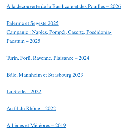
À la découverte de la Basilicate et des Pouilles – 2026
Palerme et Ségeste 2025
Campanie : Naples, Pompéi, Caserte, Poséidonia-
Paestum – 2025
Turin, Forlì, Ravenne, Plaisance – 2024
Bâle, Mannheim et Strasbourg 2023
La Sicile – 2022
Au fil du Rhône – 2022
Athènes et Météores – 2019